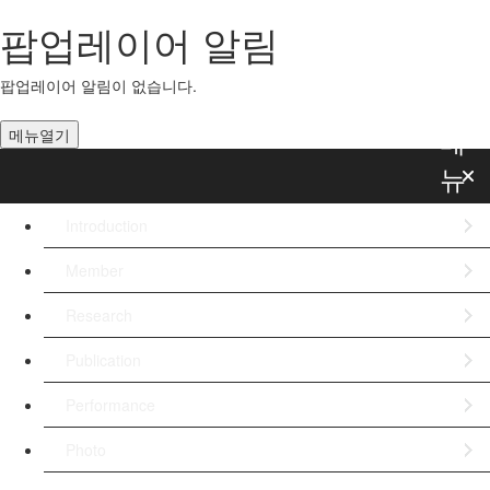
사
팝업레이어 알림
용
팝업레이어 알림이 없습니다.
자
메
메뉴열기
뉴
Introduction
Member
Research
Publication
Performance
Photo