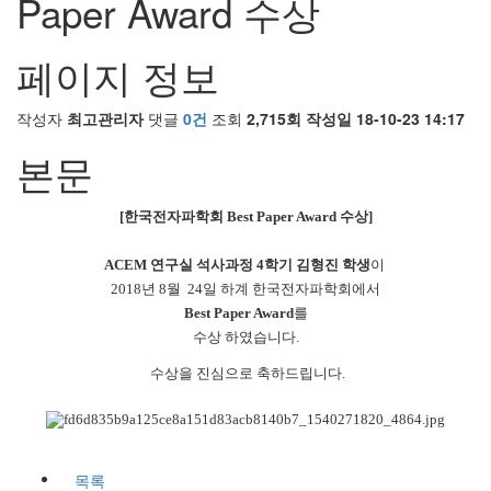
Paper Award 수상
페이지 정보
작성자
최고관리자
댓글
0건
조회
2,715회
작성일
18-10-23 14:17
본문
[
한국전자파학회
Best Paper Award
수상
]
ACEM
연구실 석사과정
4
학기
김형진 학생
이
2018
년
8
월
24
일
하계 한국전자파학회에서
Best Paper Award
를
수상 하였습니다
.
수상을 진심으로 축하드립니다
.
목록